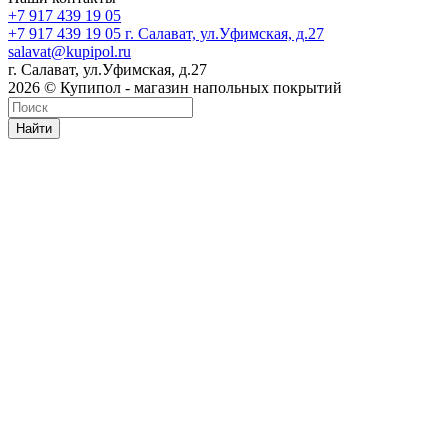
+7 917 439 19 05
+7 917 439 19 05
г. Салават, ул.Уфимская, д.27
salavat@kupipol.ru
г. Салават, ул.Уфимская, д.27
2026 © Купипол - магазин напольных покрытий
Найти