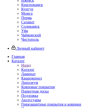
Ижевск
Краснокамск
Кунгур
Можга
Пермь
Салават
Соликамск
Уфа
Чайковский
Чистополь
Личный кабинет
Главная
Каталог
Назад
Каталог
Ламинат
Кварцвинил
Линолеум
Ковровые покрытия
Паркетная доска
Подложка
Аксессуары
Грязезащитные покрытия и коврики