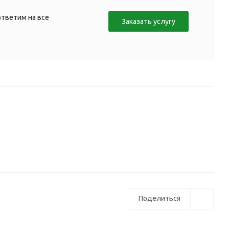
ответим на все
Заказать услугу
Поделиться