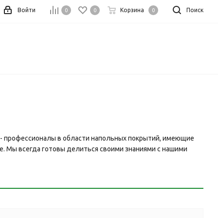
Войти
Корзина
Поиск
0
0
0
 - профессионалы в области напольных покрытий, имеющие
е. Мы всегда готовы делиться своими знаниями с нашими