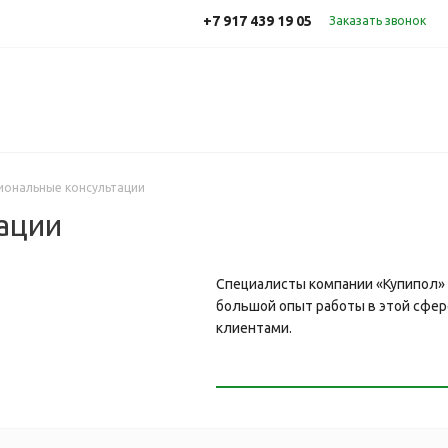
+7 917 439 19 05
Заказать звонок
иональные консультации
ации
Специалисты компании «Купипол»
большой опыт работы в этой сфер
клиентами.