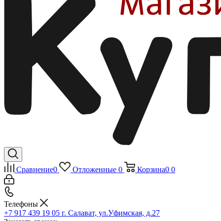
Сравнение
0
Отложенные
0
Корзина
0
0
Телефоны
+7 917 439 19 05
г. Салават, ул.Уфимская, д.27