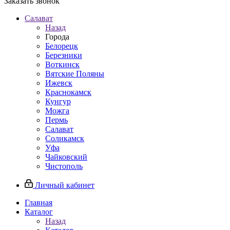
Заказать звонок
Салават
Назад
Города
Белорецк
Березники
Воткинск
Вятские Поляны
Ижевск
Краснокамск
Кунгур
Можга
Пермь
Салават
Соликамск
Уфа
Чайковский
Чистополь
Личный кабинет
Главная
Каталог
Назад