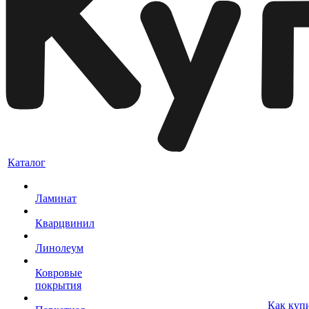
Каталог
Ламинат
Кварцвинил
Линолеум
Ковровые
покрытия
Как куп