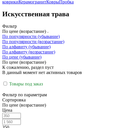
коврики
Керамогранит
Ковры
Пробка
Искусственная трава
Фильтр
По цене (возрастание)
По популярности (убывание)
По популярности (возрастание)
По алфавиту (убывание)
По алфавиту (возрастание)
По цене (убывание)
По цене (возрастание)
К сожалению, раздел пуст
В данный момент нет активных товаров
Товары под заказ
Фильтр по параметрам
Сортировка
По цене (возрастание)
Цена
350