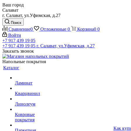
Ваш город
Салават
г. Салават, ул.Уфимская, д.27
Поиск
Сравнение
0
Отложенные
0
Корзина
0
0
Войти
+7 917 439 19 05
+7 917 439 19 05
г. Салават, ул.Уфимская, д.27
Заказать звонок
Напольные покрытия
Каталог
Ламинат
Кварцвинил
Линолеум
Ковровые
покрытия
Как куп
Паркетная