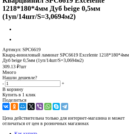
Кварцвинил SPC6619 Excelente
1218*180*4мм Дуб beige 0,5мм
(1уп/14шт/S=3,0694м2)
Артикул:
SPC6619
Кварц-виниловый ламинат SPC6619 Excelente 1218*180*4мм
Дуб beige 0,5мм (1уп/14шт/S=3,0694м2)
309.13
₽
/шт
Много
Нашли дешевле?
-
+
В корзину
Купить в 1 клик
Поделиться
Цена действительна только для интернет-магазина и может
отличаться от цен в розничных магазинах
Как купить