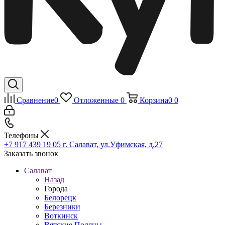
Сравнение
0
Отложенные
0
Корзина
0
0
Телефоны
+7 917 439 19 05
г. Салават, ул.Уфимская, д.27
Заказать звонок
Салават
Назад
Города
Белорецк
Березники
Воткинск
Вятские Поляны