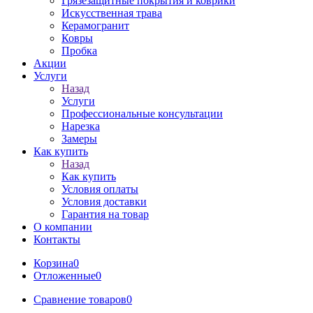
Грязезащитные покрытия и коврики
Искусственная трава
Керамогранит
Ковры
Пробка
Акции
Услуги
Назад
Услуги
Профессиональные консультации
Нарезка
Замеры
Как купить
Назад
Как купить
Условия оплаты
Условия доставки
Гарантия на товар
О компании
Контакты
Корзина
0
Отложенные
0
Сравнение товаров
0