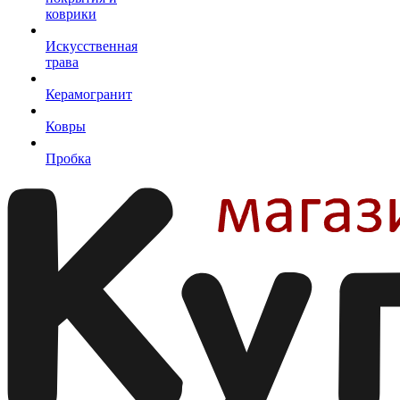
коврики
Искусственная
трава
Керамогранит
Ковры
Пробка