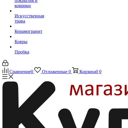
покрытия и
коврики
Искусственная
трава
Керамогранит
Ковры
Пробка
Сравнение
0
Отложенные
0
Корзина
0
0