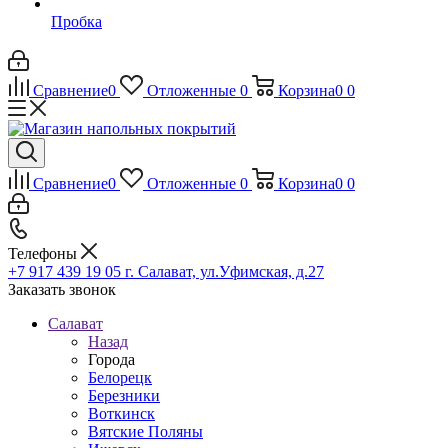
Пробка
Сравнение
0
Отложенные
0
Корзина
0
0
Сравнение
0
Отложенные
0
Корзина
0
0
Телефоны
+7 917 439 19 05
г. Салават, ул.Уфимская, д.27
Заказать звонок
Салават
Назад
Города
Белорецк
Березники
Воткинск
Вятские Поляны