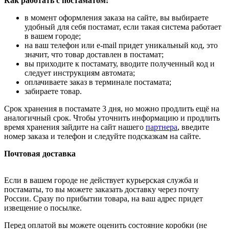
Как работать с постаматом:
в момент оформления заказа на сайте, вы выбираете
удобный для себя постамат, если такая система работает
в вашем городе;
на ваш телефон или e-mail придет уникальный код, это
значит, что товар доставлен в постамат;
вы приходите к постамату, вводите полученный код и
следует инструкциям автомата;
оплачиваете заказ в терминале постамата;
забираете товар.
Срок хранения в постамате 3 дня, но можно продлить ещё на
аналогичный срок. Чтобы уточнить информацию и продлить
время хранения зайдите на сайт нашего
партнера
, введите
номер заказа и телефон и следуйте подсказкам на сайте.
Почтовая доставка
Если в вашем городе не действует курьерская служба и
постаматы, то вы можете заказать доставку через почту
России. Сразу по прибытии товара, на ваш адрес придет
извещение о посылке.
Перед оплатой вы можете оценить состояние коробки (не