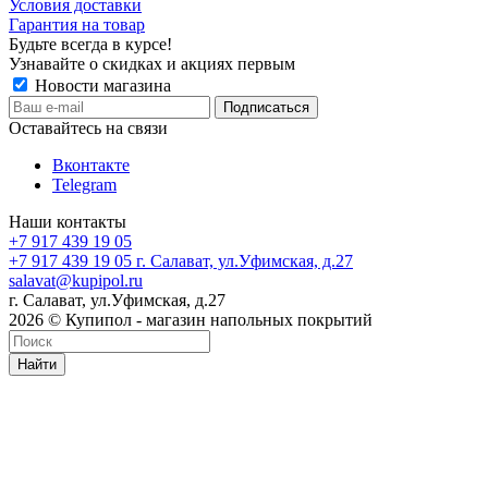
Условия доставки
Гарантия на товар
Будьте всегда в курсе!
Узнавайте о скидках и акциях первым
Новости магазина
Оставайтесь на связи
Вконтакте
Telegram
Наши контакты
+7 917 439 19 05
+7 917 439 19 05
г. Салават, ул.Уфимская, д.27
salavat@kupipol.ru
г. Салават, ул.Уфимская, д.27
2026 © Купипол - магазин напольных покрытий
Найти