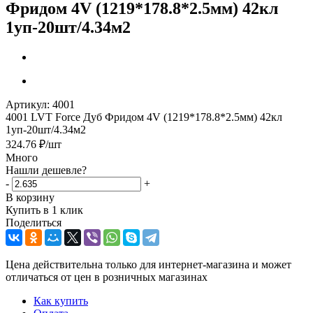
Фридом 4V (1219*178.8*2.5мм) 42кл
1уп-20шт/4.34м2
Артикул:
4001
4001 LVT Force Дуб Фридом 4V (1219*178.8*2.5мм) 42кл
1уп-20шт/4.34м2
324.76
₽
/шт
Много
Нашли дешевле?
-
+
В корзину
Купить в 1 клик
Поделиться
Цена действительна только для интернет-магазина и может
отличаться от цен в розничных магазинах
Как купить