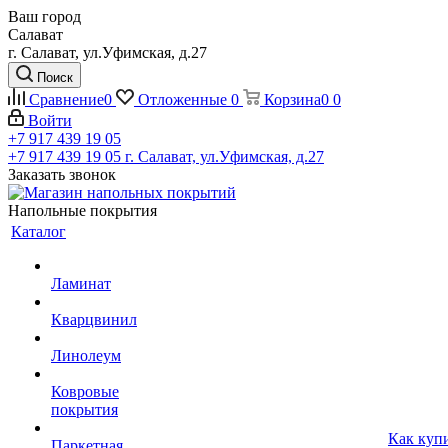
Ваш город
Салават
г. Салават, ул.Уфимская, д.27
Поиск
Сравнение
0
Отложенные
0
Корзина
0
0
Войти
+7 917 439 19 05
+7 917 439 19 05
г. Салават, ул.Уфимская, д.27
Заказать звонок
Напольные покрытия
Каталог
Ламинат
Кварцвинил
Линолеум
Ковровые
покрытия
Как куп
Паркетная