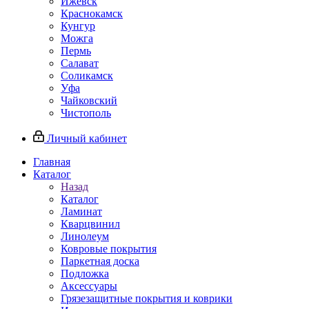
Ижевск
Краснокамск
Кунгур
Можга
Пермь
Салават
Соликамск
Уфа
Чайковский
Чистополь
Личный кабинет
Главная
Каталог
Назад
Каталог
Ламинат
Кварцвинил
Линолеум
Ковровые покрытия
Паркетная доска
Подложка
Аксессуары
Грязезащитные покрытия и коврики