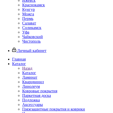
Ижевск
Краснокамск
Кунгур
Можга
Пермь
Салават
Соликамск
Уфа
Чайковский
Чистополь
Личный кабинет
Главная
Каталог
Назад
Каталог
Ламинат
Кварцвинил
Линолеум
Ковровые покрытия
Паркетная доска
Подложка
Аксессуары
Грязезащитные покрытия и коврики