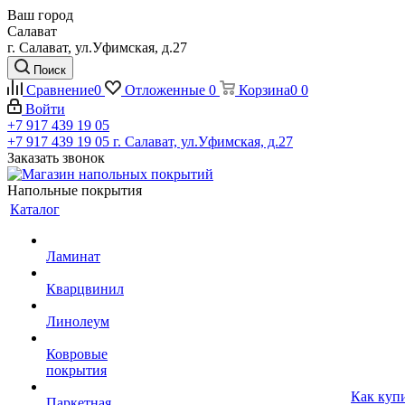
Ваш город
Салават
г. Салават, ул.Уфимская, д.27
Поиск
Сравнение
0
Отложенные
0
Корзина
0
0
Войти
+7 917 439 19 05
+7 917 439 19 05
г. Салават, ул.Уфимская, д.27
Заказать звонок
Напольные покрытия
Каталог
Ламинат
Кварцвинил
Линолеум
Ковровые
покрытия
Как куп
Паркетная