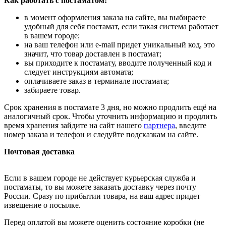
Как работать с постаматом:
в момент оформления заказа на сайте, вы выбираете
удобный для себя постамат, если такая система работает
в вашем городе;
на ваш телефон или e-mail придет уникальный код, это
значит, что товар доставлен в постамат;
вы приходите к постамату, вводите полученный код и
следует инструкциям автомата;
оплачиваете заказ в терминале постамата;
забираете товар.
Срок хранения в постамате 3 дня, но можно продлить ещё на
аналогичный срок. Чтобы уточнить информацию и продлить
время хранения зайдите на сайт нашего
партнера
, введите
номер заказа и телефон и следуйте подсказкам на сайте.
Почтовая доставка
Если в вашем городе не действует курьерская служба и
постаматы, то вы можете заказать доставку через почту
России. Сразу по прибытии товара, на ваш адрес придет
извещение о посылке.
Перед оплатой вы можете оценить состояние коробки (не