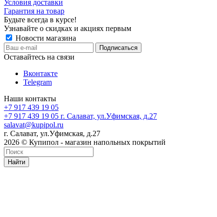
Условия доставки
Гарантия на товар
Будьте всегда в курсе!
Узнавайте о скидках и акциях первым
Новости магазина
Оставайтесь на связи
Вконтакте
Telegram
Наши контакты
+7 917 439 19 05
+7 917 439 19 05
г. Салават, ул.Уфимская, д.27
salavat@kupipol.ru
г. Салават, ул.Уфимская, д.27
2026 © Купипол - магазин напольных покрытий
Найти