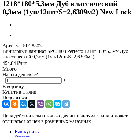
1218*180*5,3мм Дуб классический
0,3мм (1уп/12шт/S=2,6309м2) New Lock
Артикул:
SPC8803
Виниловый ламинат SPC8803 Perfecto 1218*180*5,3мм Дуб
классический 0,3мм (1уп/12шт/S=2,6309м2)
454.84
₽
/шт
Много
Нашли дешевле?
-
+
В корзину
Купить в 1 клик
Поделиться
Цена действительна только для интернет-магазина и может
отличаться от цен в розничных магазинах
Как купить