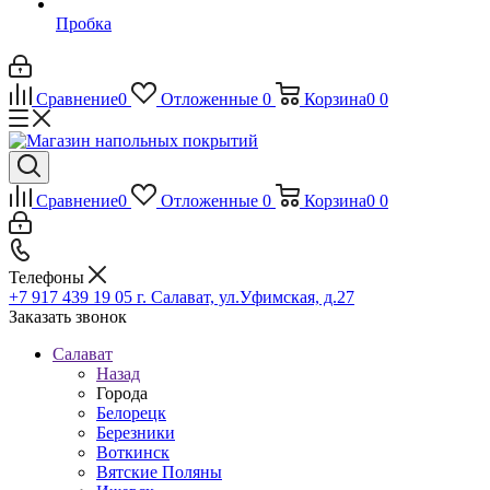
Пробка
Сравнение
0
Отложенные
0
Корзина
0
0
Сравнение
0
Отложенные
0
Корзина
0
0
Телефоны
+7 917 439 19 05
г. Салават, ул.Уфимская, д.27
Заказать звонок
Салават
Назад
Города
Белорецк
Березники
Воткинск
Вятские Поляны