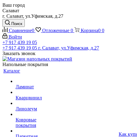
Ваш город
Салават
г. Салават, ул.Уфимская, д.27
Поиск
Сравнение
0
Отложенные
0
Корзина
0
0
Войти
+7 917 439 19 05
+7 917 439 19 05
г. Салават, ул.Уфимская, д.27
Заказать звонок
Напольные покрытия
Каталог
Ламинат
Кварцвинил
Линолеум
Ковровые
покрытия
Как куп
Паркетная