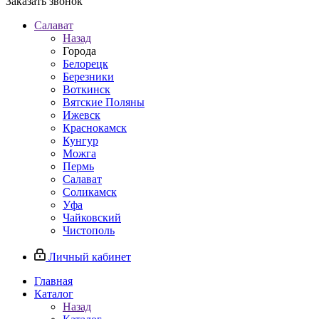
Заказать звонок
Салават
Назад
Города
Белорецк
Березники
Воткинск
Вятские Поляны
Ижевск
Краснокамск
Кунгур
Можга
Пермь
Салават
Соликамск
Уфа
Чайковский
Чистополь
Личный кабинет
Главная
Каталог
Назад