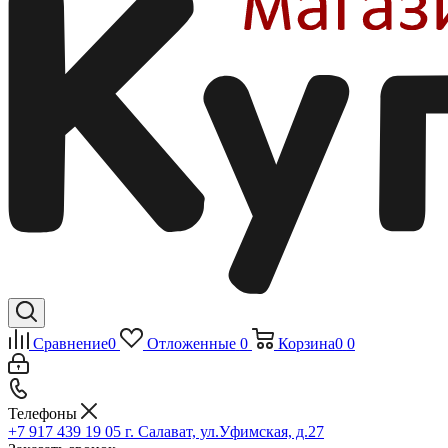
Сравнение
0
Отложенные
0
Корзина
0
0
Телефоны
+7 917 439 19 05
г. Салават, ул.Уфимская, д.27