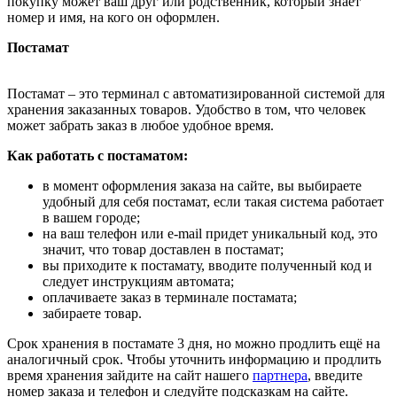
покупку может ваш друг или родственник, который знает
номер и имя, на кого он оформлен.
Постамат
Постамат – это терминал с автоматизированной системой для
хранения заказанных товаров. Удобство в том, что человек
может забрать заказ в любое удобное время.
Как работать с постаматом:
в момент оформления заказа на сайте, вы выбираете
удобный для себя постамат, если такая система работает
в вашем городе;
на ваш телефон или e-mail придет уникальный код, это
значит, что товар доставлен в постамат;
вы приходите к постамату, вводите полученный код и
следует инструкциям автомата;
оплачиваете заказ в терминале постамата;
забираете товар.
Срок хранения в постамате 3 дня, но можно продлить ещё на
аналогичный срок. Чтобы уточнить информацию и продлить
время хранения зайдите на сайт нашего
партнера
, введите
номер заказа и телефон и следуйте подсказкам на сайте.