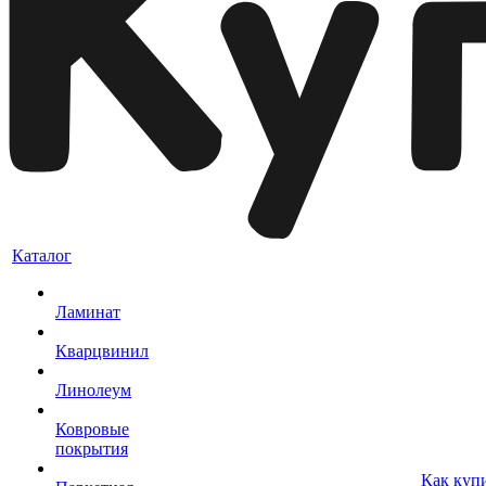
Каталог
Ламинат
Кварцвинил
Линолеум
Ковровые
покрытия
Как куп