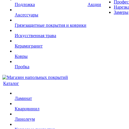
Профес
Подложка
Акции
Нарезк
Замеры
Аксессуары
Грязезащитные покрытия и коврики
Искусственная трава
Керамогранит
Ковры
Пробка
Каталог
Ламинат
Кварцвинил
Линолеум