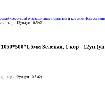
оска
Аксессуары
Грязезащитные покрытия и коврики
Искусственн
 1 кор - 12уп.(уп 10,5м2)
50*500*1,5мм Зеленая, 1 кор - 12уп.(уп
 1 кор - 12уп.(уп 10,5м2)