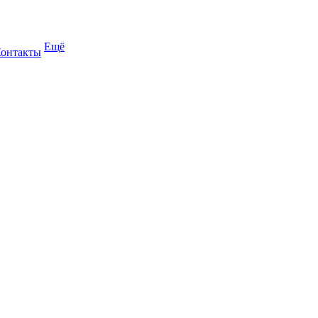
Ещё
онтакты