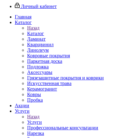
Личный кабинет
Главная
Каталог
Назад
Каталог
Ламинат
Кварцвинил
Линолеум
Ковровые покрытия
Паркетная доска
Подложка
Аксессуары
Грязезащитные покрытия и коврики
Искусственная трава
Керамогранит
Ковры
Пробка
Акции
Услуги
Назад
Услуги
Профессиональные консультации
Нарезка