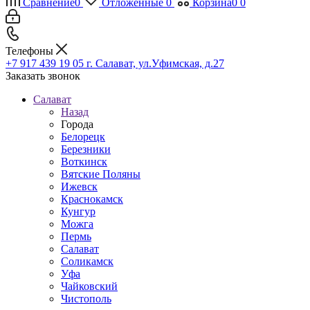
Сравнение
0
Отложенные
0
Корзина
0
0
Телефоны
+7 917 439 19 05
г. Салават, ул.Уфимская, д.27
Заказать звонок
Салават
Назад
Города
Белорецк
Березники
Воткинск
Вятские Поляны
Ижевск
Краснокамск
Кунгур
Можга
Пермь
Салават
Соликамск
Уфа
Чайковский
Чистополь