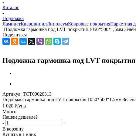
-
Каталог
-
Подложка
Ламинат
Кварцвинил
Линолеум
Ковровые покрытия
Паркетная д
-
Подложка гармошка под LVT покрытия 1050*500*1,5мм Зеленая,
Поделиться
Подложка гармошка под LVT покрытия 10
Артикул:
ТСТ00020313
Подложка гармошка под LVT покрытия 1050*500*1,5мм Зеленая,
1 020
₽
/упа
Много
Нашли дешевле?
-
+
В корзину
Купить в 1 клик