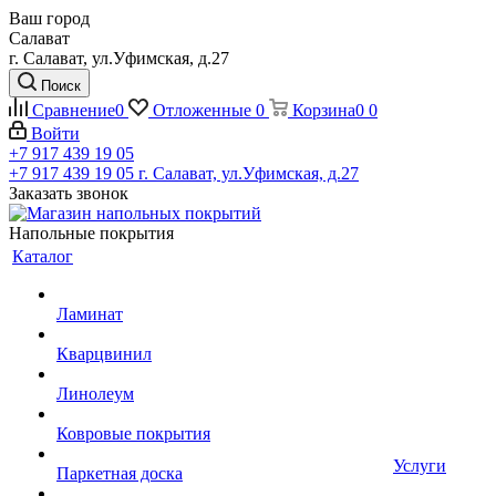
Ваш город
Салават
г. Салават, ул.Уфимская, д.27
Поиск
Сравнение
0
Отложенные
0
Корзина
0
0
Войти
+7 917 439 19 05
+7 917 439 19 05
г. Салават, ул.Уфимская, д.27
Заказать звонок
Напольные покрытия
Каталог
Ламинат
Кварцвинил
Линолеум
Ковровые покрытия
Услуги
Паркетная доска