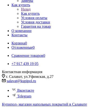
Замеры
Как купить
Назад
Как купить
Условия оплаты
Условия доставки
Гарантия на товар
О компании
Контакты
Корзина
0
Отложенные
0
Сравнение товаров
0
+7 917 439 19 05
Контактная информация
г. Салават, ул.Уфимская, д.27
salavat@kupipol.ru
Вконтакте
Telegram
Купипол- магазин напольных покрытий в Салавате