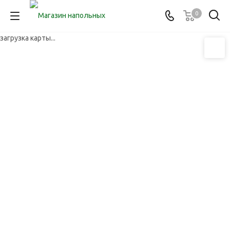
0
загрузка карты...