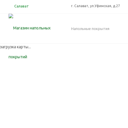
Салават
г. Салават, ул.Уфимская, д.27
Напольные покрытия
загрузка карты...