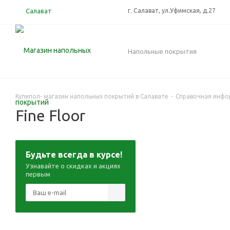
Салават
г. Салават, ул.Уфимская, д.27
Напольные покрытия
Купипол- магазин напольных покрытий в Салавате
-
Справочная инфо
Fine Floor
Будьте всегда в курсе!
Узнавайте о скидках и акциях
первым