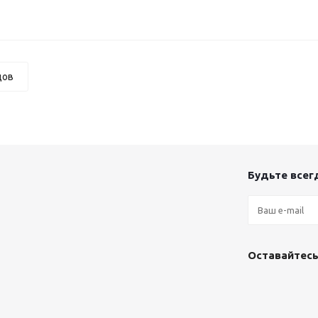
дов
Будьте всегд
Оставайтесь